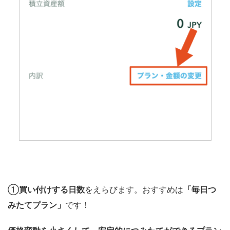
①
買い付けする日数
をえらびます。おすすめは
「毎日つ
みたてプラン」
です！