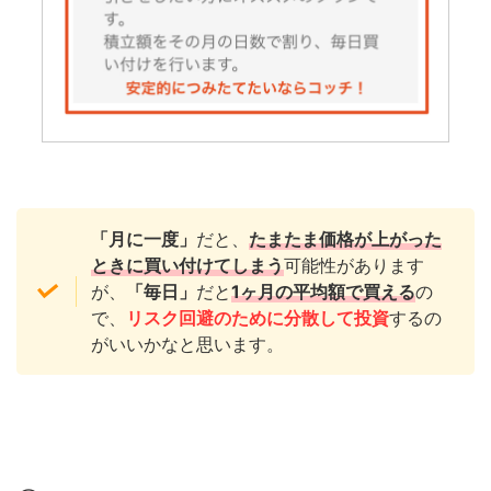
「月に一度」
だと、
たまたま価格が上がった
ときに買い付けてしまう
可能性があります
が、
「毎日」
だと
1ヶ月の平均額で買える
の
で、
リスク回避のために分散して投資
するの
がいいかなと思います。