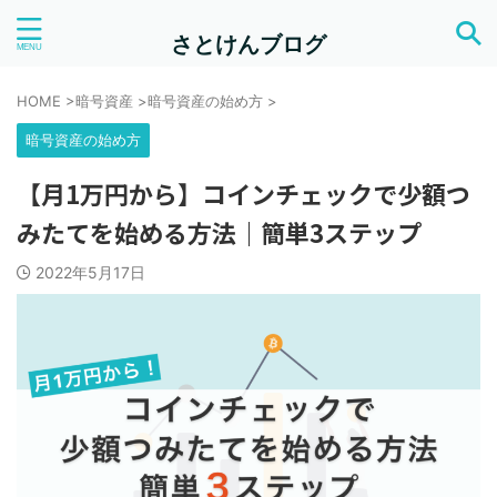
さとけんブログ
HOME
>
暗号資産
>
暗号資産の始め方
>
暗号資産の始め方
【月1万円から】コインチェックで少額つ
みたてを始める方法｜簡単3ステップ
2022年5月17日