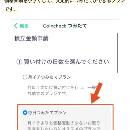
価格変動を小さくして、安定的につみたてができるプラン
です。