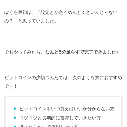
ぼくも最初は、「設定とか色々めんどくさいんじゃない
の？」と思っていました。
でもやってみたら、
なんと5分足らずで完了できました
✨
ビットコインの少額つみたては、次のような方におすすめ
です！
ビットコインをいつ買えばいいか分からない方
コツコツと長期的に投資していきたい方
ほったらかしで運用したい方