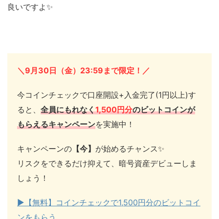
良いですよ✨
＼9月30日（金）23:59まで限定！／
今コインチェックで口座開設+入金完了(1円以上)す
ると、
全員にもれなく
1,500円分
のビットコインが
もらえるキャンペーン
を実施中！
キャンペーンの
【今】
が始めるチャンス✨
リスクをできるだけ抑えて、暗号資産デビューしま
しょう！
▶︎【無料】コインチェックで1,500円分のビットコイ
ンをもらう