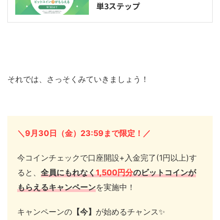
単3ステップ
それでは、さっそくみていきましょう！
＼9月30日（金）23:59まで限定！／
今コインチェックで口座開設+入金完了(1円以上)す
ると、
全員にもれなく
1,500円分
のビットコインが
もらえるキャンペーン
を実施中！
キャンペーンの
【今】
が始めるチャンス✨